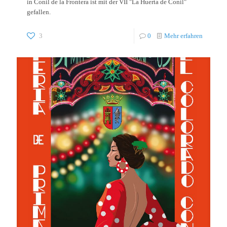
in Conil de la Frontera ist mit der VII "La Huerta de Conil"
gefallen.
3
0
Mehr erfahren