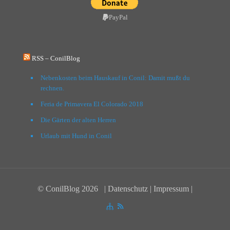
PayPal
RSS – ConilBlog
Nebenkosten beim Hauskauf in Conil: Damit mußt du
rechnen.
Feria de Primavera El Colorado 2018
Die Gärten der alten Herren
Urlaub mit Hund in Conil
© ConilBlog
2026 |
Datenschutz
|
Impressum
|