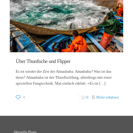
Über Thunfische und Flipper
Es ist wieder die Zeit der Almadraba. Amadraba? Was ist das
denn? Almadraba ist der Thunfischfang, allerdings mit einer
speziellen Fangtechnik. Mal einfach erklärt: »Es ist
[…]
4
0
Mehr erfahren
Aktuelle Posts