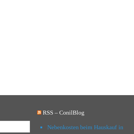
RSS – ConilBlog
Nebenkosten beim Hauskauf in