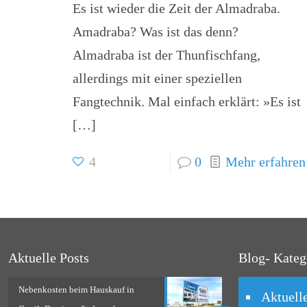
Es ist wieder die Zeit der Almadraba.
Amadraba? Was ist das denn?
Almadraba ist der Thunfischfang,
allerdings mit einer speziellen
Fangtechnik. Mal einfach erklärt: »Es ist
[…]
4
0
Mehr erfahren
Aktuelle Posts
Blog- Kateg
Nebenkosten beim Hauskauf in
Aktuell