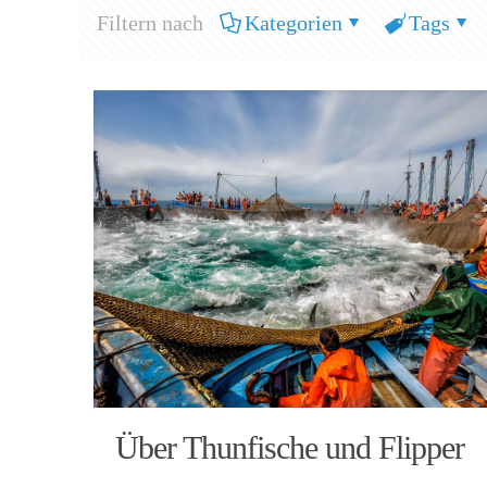
Filtern nach
Kategorien
Tags
Über Thunfische und Flipper