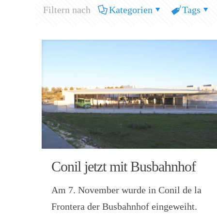
Filtern nach
Kategorien
Tags
Conil jetzt mit Busbahnhof
Am 7. November wurde in Conil de la
Frontera der Busbahnhof eingeweiht.