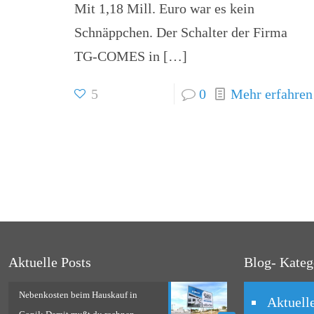
Mit 1,18 Mill. Euro war es kein
Schnäppchen. Der Schalter der Firma
TG-COMES in
[…]
5
0
Mehr erfahren
Aktuelle Posts
Blog- Kateg
Nebenkosten beim Hauskauf in
Aktuell