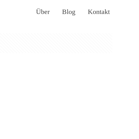
Über
Blog
Kontakt