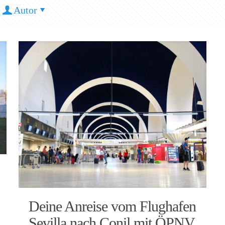
Autor
Deine Anreise vom Flughafen
Sevilla nach Conil mit ÖPNV