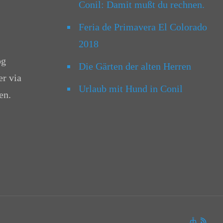
Conil: Damit mußt du rechnen.
Feria de Primavera El Colorado
2018
og
Die Gärten der alten Herren
er via
Urlaub mit Hund in Conil
en.