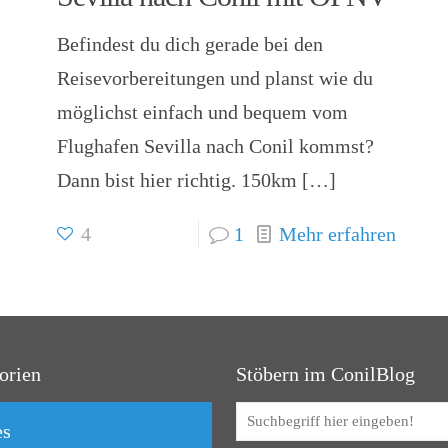
Befindest du dich gerade bei den
Reisevorbereitungen und planst wie du
möglichst einfach und bequem vom
Flughafen Sevilla nach Conil kommst?
Dann bist hier richtig. 150km
[…]
4
1
Mehr erfahren
orien
Stöbern im ConilBlog
es