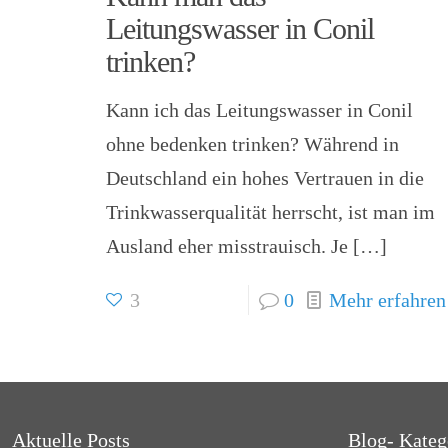
Leitungswasser in Conil
trinken?
Kann ich das Leitungswasser in Conil
ohne bedenken trinken? Während in
Deutschland ein hohes Vertrauen in die
Trinkwasserqualität herrscht, ist man im
Ausland eher misstrauisch. Je
[…]
3
0
Mehr erfahren
Aktuelle Posts
Blog- Kateg