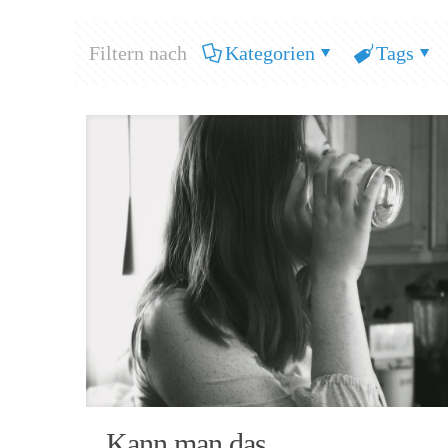
Filtern nach
Kategorien
Tags
Kann man das