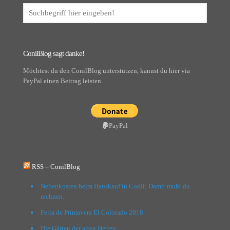
ConilBlog sagt danke!
Möchtest du den ConilBlog unterstützen, kannst du hier via
PayPal einen Beitrag leisten.
PayPal
RSS – ConilBlog
Nebenkosten beim Hauskauf in Conil: Damit mußt du
rechnen.
Feria de Primavera El Colorado 2018
Die Gärten der alten Herren