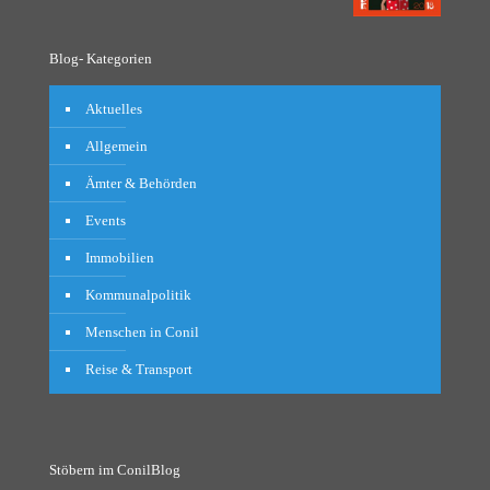
Blog- Kategorien
Aktuelles
Allgemein
Ämter & Behörden
Events
Immobilien
Kommunalpolitik
Menschen in Conil
Reise & Transport
Stöbern im ConilBlog