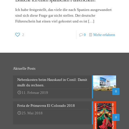
Ich habe festgestellt, das viele die nach Spanien ausgewandert
sind sich diese Frage gar nicht stellen. Der deutsche
Führerschein hat einen viel gekostet und es ist
[…]
2
0
Mehr erfahren
Aktuelle Posts
Nebenkosten beim Hauskauf in Conil: Damit
mußt du rechnen.
0
11. Februar 2019
Feria de Primavera El Colorado 2018
25. Mai 2018
0