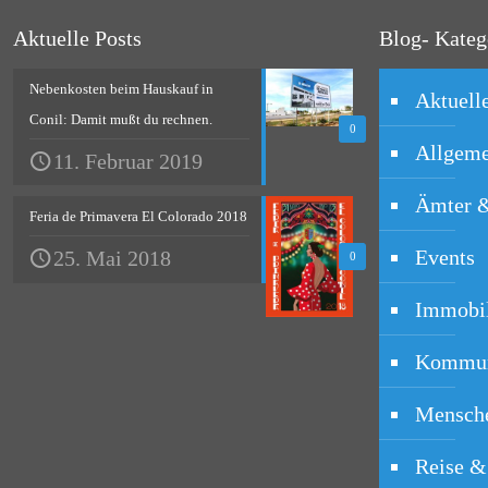
Aktuelle Posts
Blog- Kateg
Nebenkosten beim Hauskauf in
Aktuell
Conil: Damit mußt du rechnen.
0
Allgeme
11. Februar 2019
Ämter 
Feria de Primavera El Colorado 2018
Events
25. Mai 2018
0
Immobi
Kommun
Mensche
Reise &