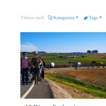
Filtern nach
Kategorien
Tags