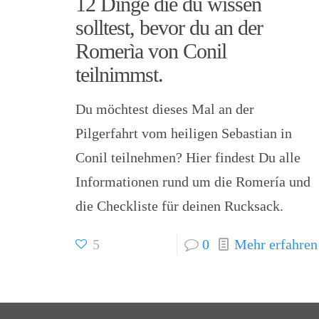
12 Dinge die du wissen
solltest, bevor du an der
Romerìa von Conil
teilnimmst.
Du möchtest dieses Mal an der
Pilgerfahrt vom heiligen Sebastian in
Conil teilnehmen? Hier findest Du alle
Informationen rund um die Romería und
die Checkliste für deinen Rucksack.
5
0
Mehr erfahren