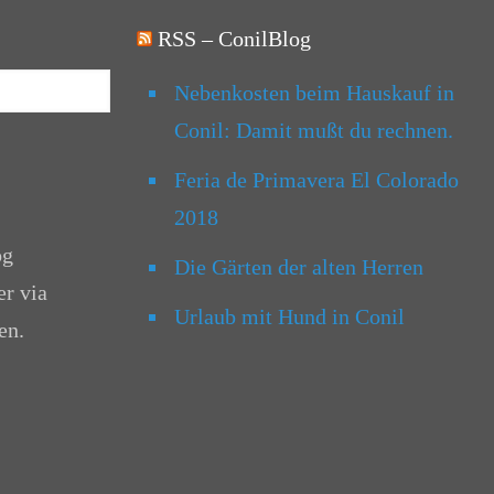
RSS – ConilBlog
Nebenkosten beim Hauskauf in
Conil: Damit mußt du rechnen.
Feria de Primavera El Colorado
2018
og
Die Gärten der alten Herren
er via
Urlaub mit Hund in Conil
en.